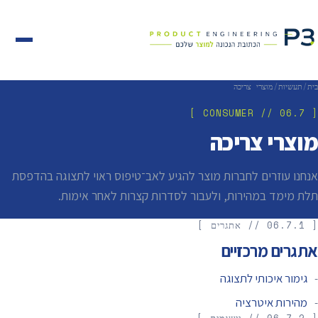
בית
/
תעשיות
/
מוצרי צריכה
[ 06.7 // CONSUMER ]
מוצרי צריכה
אנחנו עוזרים לחברות מוצר להגיע לאב־טיפוס ראוי לתצוגה בהדפסת
תלת מימד במהירות, ולעבור לסדרות קצרות לאחר אימות.
[ 06.7.1 // אתגרים ]
אתגרים מרכזיים
גימור איכותי לתצוגה
מהירות איטרציה