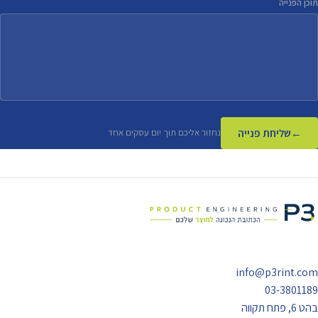
תוכן הפנייה
שליחת פנייה
נחזור אליכם תוך יום עסקים אחד
info@p3rint.com
03-3801189
בהט 6, פתח תקווה