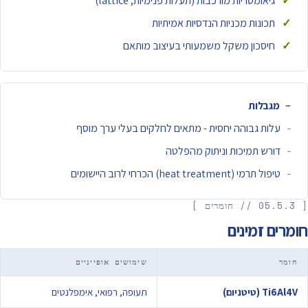
גיאומטריות מורכבות (תעלות פנימיות, lattice)
תכונות מכניות הנדסיות אמיתיות
חיסכון משקל משמעותי בעיצוב מותאם
מגבלות
עלות גבוהה יחסית - מתאים לחלקים בעלי ערך מוסף
דורש תמיכות וניתוק מהפלטה
טיפול תרמי (heat treatment) הכרחי לרוב היישומים
[ 05.5.3 // חומרים ]
חומרים זמינים
חומר
שימושים אופייניים
Ti6Al4V (טיטניום)
תעופה, רפואי, אימפלנטים