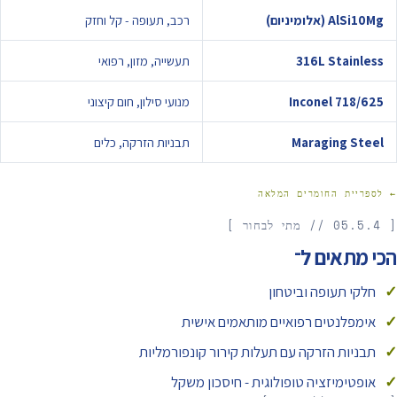
AlSi10Mg (אלומיניום)
רכב, תעופה - קל וחזק
316L Stainless
תעשייה, מזון, רפואי
Inconel 718/625
מנועי סילון, חום קיצוני
Maraging Steel
תבניות הזרקה, כלים
← לספריית החומרים המלאה
[ 05.5.4 // מתי לבחור ]
הכי מתאים ל־
חלקי תעופה וביטחון
אימפלנטים רפואיים מותאמים אישית
תבניות הזרקה עם תעלות קירור קונפורמליות
אופטימיזציה טופולוגית - חיסכון משקל