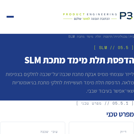
בית
/
טכנולוגיות
/
הדפסת תלת מימד מתכת SLM
[ 05.5 // SLM ]
הדפסת תלת מימד מתכת SLM
לייזר עוצמתי ממיס אבקת מתכת שכבה־על־שכבה לחלקים בצפיפות
מלאה. הדפסת תלת מימד תעשייתית לחלקי מתכת בגיאומטריות
שאי־אפשר בעיבוד שבבי.
[ 05.5.1 // מפרט טכני ]
מפרט טכני
דיוק
עובי שכבה