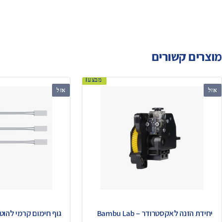
מוצרים קשורים
מבצע!
אזל
אזל
יחידת הזנה לאקסטרודר – Bambu Lab