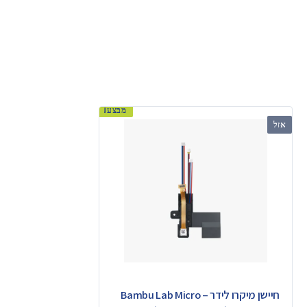
מבצע!
אזל
חיישן מיקרו לידר – Bambu Lab Micro