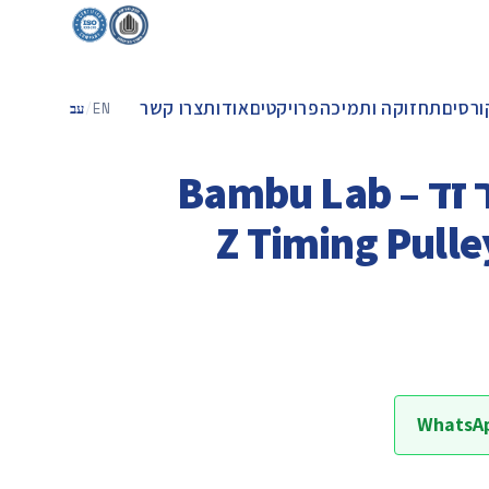
ורסים
תחזוקה ותמיכה
פרויקטים
אודות
צרו קשר
EN
/
עב
גלגלת רצועת ציר זד – Bambu Lab
Z Timing Pulle