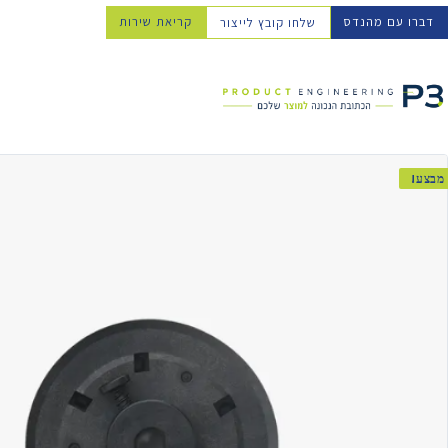
דברו עם מהנדס
קריאת שירות
שלחו קובץ לייצור
מבצע!