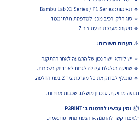
🔹 תאימות: Bambu Lab X1 Series / P1 Series
🔹 סוג חלק: רכיב מכני למדפסת תלת־ממד
🔹 מיקום: מערכת הנעת ציר Z
⚠️
הערות חשובות:
🔹 יש לוודא יישור נכון של הרצועה לאחר ההתקנה.
🔹 שחיקה בגלגלת עלולה לגרום לאי־דיוק בשכבות.
🔹 מומלץ לבדוק את כל מערכת ציר Z בעת החלפה.
תנועה מדויקת. סנכרון מושלם. שכבות אחידות.
📦
זמין עכשיו להזמנה ב־P3RINT
👉 צרו קשר להזמנה או הצעת מחיר מותאמת.