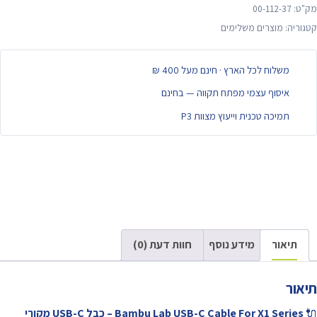
מק"ט:
00-112-37
קטגוריה:
מוצרים משלימים
משלוח לכל הארץ · חינם מעל 400 ₪
איסוף עצמי מפתח תקווה — בחינם
תמיכה טכנית וייעוץ מצוות P3
תיאור
מידע נוסף
חוות דעת (0)
תיאור
🔌
Bambu Lab USB-C Cable For X1 Series – כבל USB-C מקורי