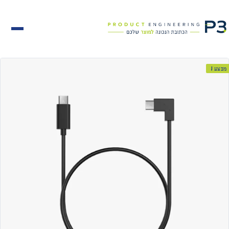
מבצע!