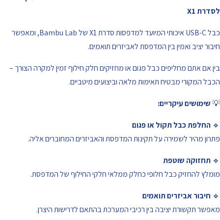
לסדרת X1
כבל USB-C איכותי המיועד למדפסות סדרת X1 של Bambu Lab, ומאפשר
חיבור יציב ואמין בין המדפסת לאביזרים תואמים.
בין אם אתם מחליפים כבל פגום או מחזיקים חלק חילוף זמין למקרה הצורך –
הכבל המקורי מבטיח תאימות מלאה וביצועים מיטביים.
💡
שימושים עיקריים:
🔹
החלפת כבל תקול או פגום
פתרון מהיר לשמירה על תקינות המדפסת והאביזרים המחוברים אליה.
🔹
תחזוקה שוטפת
מומלץ להחזיק כבל חלופי כחלק ממלאי חלקי החילוף של המדפסת.
🔹
חיבור אביזרים תואמים
מאפשר תקשורת יציבה בין רכיבי המערכת בהתאם לדרישות היצרן.