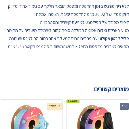
ללא ריח מורגש בזמן ההדפסה ומספק תוצאה חלקה עם גימור אחיד ומדויק
דיוק ממדי של ‎±0.02 מ״מ להדפסה יציבה, רציפה ואמינה
ליפוף מסודר של הפילמנט למניעת קשרים והסתבכויות
מגיע באריזת ואקום אטומה הכוללת סופח לחות לשמירה מיטבית על החומר
סליל קרטון אקולוגי עם פתחים נוחים למעקב אחר כמות הפילמנט שנותרה
מתאים למרבית מדפסות ה־FDM המשתמשות ב פילמנט בקוטר 1.75 מ״מ
מוצרים קשורים
מבצע!
אזל
3 במלאי