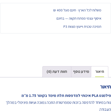
משלוח לכל הארץ · חינם מעל 400 ₪
איסוף עצמי מפתח תקווה — בחינם
תמיכה טכנית וייעוץ מצוות P3
תיאור
מידע נוסף
חוות דעת (0)
תיאור
פילמנט PLA איכותי למדפסות תלת מימד בקוטר 1.75 מ״מ
נוח במיוחד להדפסה בזכות טמפרטורת התכה נמוכה ועיוות מינימלי במהלך
העבודה